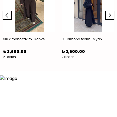
3lü kimono takım -kahve
3lü kimono takım -siyah
₺ 2,600.00
₺ 2,600.00
2 Beden
2 Beden