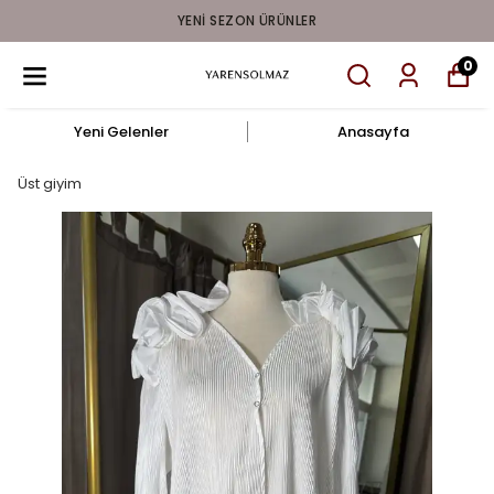
YENI SEZON ÜRÜNLER
0
Yeni Gelenler
Anasayfa
Üst giyim