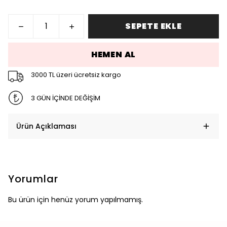
SEPETE EKLE
HEMEN AL
3000 TL üzeri ücretsiz kargo
3 GÜN İÇİNDE DEĞİŞİM
Ürün Açıklaması
Yorumlar
Bu ürün için henüz yorum yapılmamış.