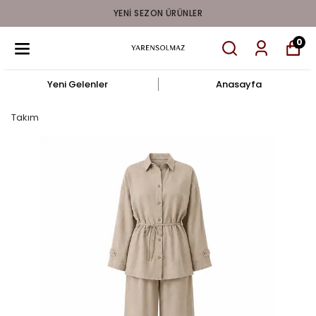
YENI SEZON ÜRÜNLER
0
Yeni Gelenler
Anasayfa
Takım