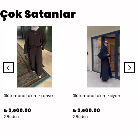
Çok Satanlar
3lü kimono takım -kahve
3lü kimono takım -siyah
₺ 2,600.00
₺ 2,600.00
2 Beden
2 Beden