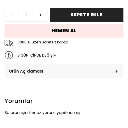
SEPETE EKLE
HEMEN AL
3000 TL üzeri ücretsiz kargo
3 GÜN İÇİNDE DEĞİŞİM
Ürün Açıklaması
Yorumlar
Bu ürün için henüz yorum yapılmamış.