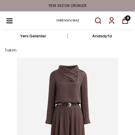
YENI SEZON ÜRÜNLER
0
Yeni Gelenler
Anasayfa
Takım