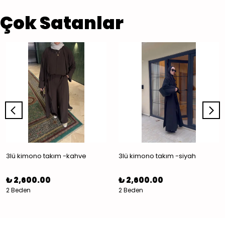
Çok Satanlar
3lü kimono takım -kahve
3lü kimono takım -siyah
₺ 2,600.00
₺ 2,600.00
2 Beden
2 Beden